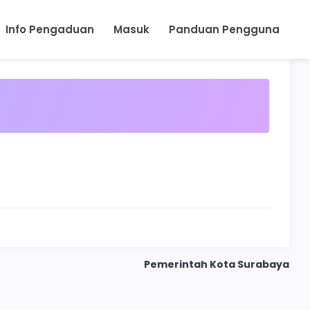
Info Pengaduan
Masuk
Panduan Pengguna
Pemerintah Kota Surabaya